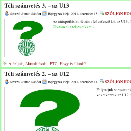
Téli számvetés 3. – az U13
SZÓLJON HO
Szerző: Simon Sándor
Bejegyzés ideje: 2011. december 15.
Az utánpótlás korlétrán a következő fok az U13,
Olvassa el a teljes cikket »
Ajánljuk
,
Aktualitások - FTC
,
Hogy is állunk?
Téli számvetés 2. – az U12
SZÓLJON HO
Szerző: Simon Sándor
Bejegyzés ideje: 2011. december 14.
Folytatjuk sorozatunk
következzék az U12.