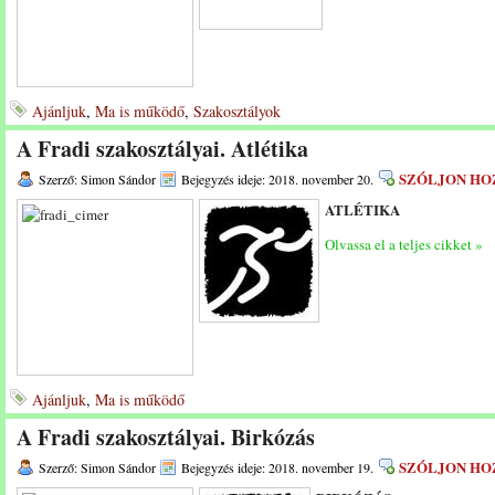
Ajánljuk
,
Ma is működő
,
Szakosztályok
A Fradi szakosztályai. Atlétika
SZÓLJON HO
Szerző: Simon Sándor
Bejegyzés ideje: 2018. november 20.
ATLÉTIKA
Olvassa el a teljes cikket »
Ajánljuk
,
Ma is működő
A Fradi szakosztályai. Birkózás
SZÓLJON HO
Szerző: Simon Sándor
Bejegyzés ideje: 2018. november 19.