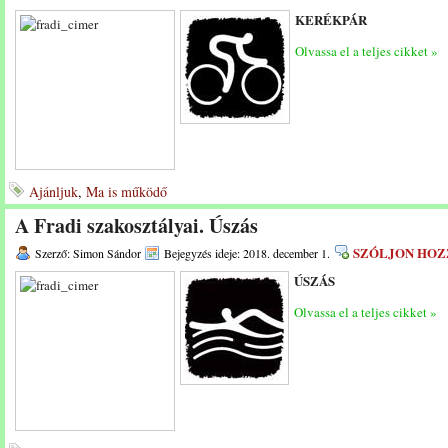
KERÉKPÁR
Olvassa el a teljes cikket »
Ajánljuk
,
Ma is működő
A Fradi szakosztályai. Úszás
SZÓLJON HOZ
Szerző: Simon Sándor
Bejegyzés ideje: 2018. december 1.
ÚSZÁS
Olvassa el a teljes cikket »