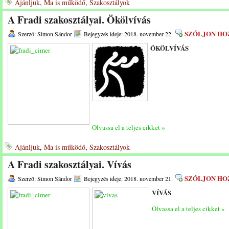
Ajánljuk
,
Ma is működő
,
Szakosztályok
A Fradi szakosztályai. Ökölvívás
SZÓLJON HO
Szerző: Simon Sándor
Bejegyzés ideje: 2018. november 22.
ÖKÖLVÍVÁS
Olvassa el a teljes cikket »
Ajánljuk
,
Ma is működő
,
Szakosztályok
A Fradi szakosztályai. Vívás
SZÓLJON HO
Szerző: Simon Sándor
Bejegyzés ideje: 2018. november 21.
VÍVÁS
Olvassa el a teljes cikket »