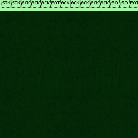
