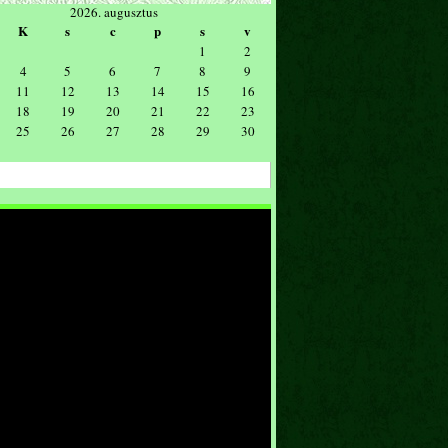
2026. augusztus
K
s
c
p
s
v
1
2
4
5
6
7
8
9
11
12
13
14
15
16
18
19
20
21
22
23
25
26
27
28
29
30