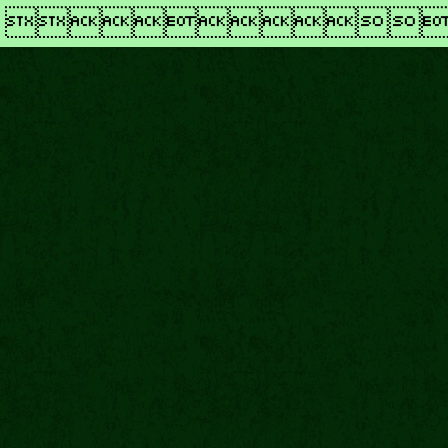
