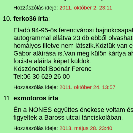
Hozzászólás ideje:
2011. október 2. 23:11
ferko36 írta
:
Eladó 94-95-ös ferencvárosi bajnokcsapat
autogrammal ellátva 23 db ebből olvashat
homályos illetve nem látszik.Köztük van 
Gábor aláírása is.Van még külön kártya ah
focista aláírta képet küldök.
Köszönettel:Bodnár Ferenc
Tel:06 30 629 26 00
Hozzászólás ideje:
2011. október 24. 13:57
exmotoros írta
:
Én a NONES együttes énekese voltam és 
figyeltek a Baross utcai tánciskolában.
Hozzászólás ideje:
2013. május 28. 23:40