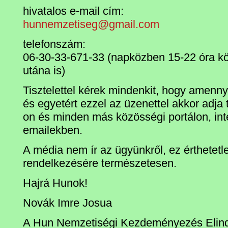
hivatalos e-mail cím:
hunnemzetiseg@gmail.com
telefonszám:
06-30-33-671-33 (napközben 15-22 óra közö
utána is)
Tisztelettel kérek mindenkit, hogy amenny
és egyetért ezzel az üzenettel akkor adja
on és minden más közösségi portálon, inte
emailekben.
A média nem ír az ügyünkről, ez érthetetle
rendelkezésére természetesen.
Hajrá Hunok!
Novák Imre Josua
A Hun Nemzetiségi Kezdeményezés Elind