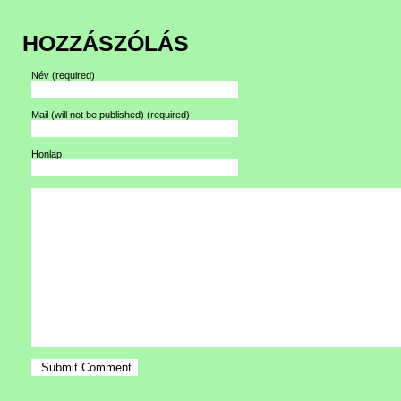
HOZZÁSZÓLÁS
Név
(required)
Mail (will not be published)
(required)
Honlap