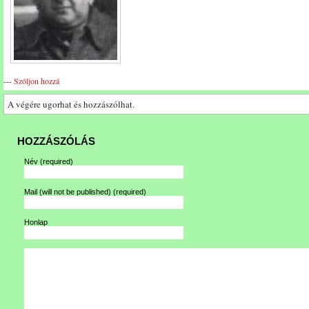
---
Szóljon hozzá
A végére ugorhat és hozzászólhat.
HOZZÁSZÓLÁS
Név
(required)
Mail (will not be published)
(required)
Honlap