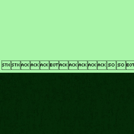
