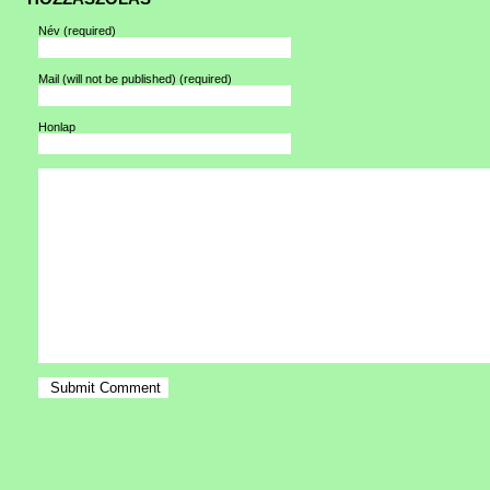
Név
(required)
Mail (will not be published)
(required)
Honlap