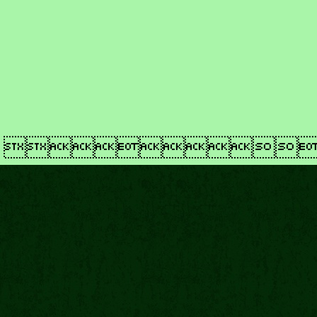
