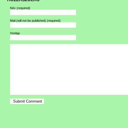
Név
(required)
Mail (will not be published)
(required)
Honlap