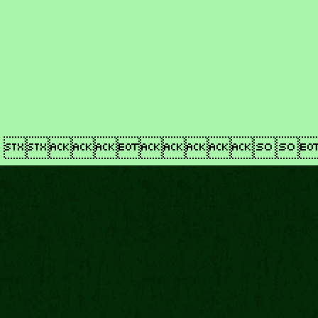
