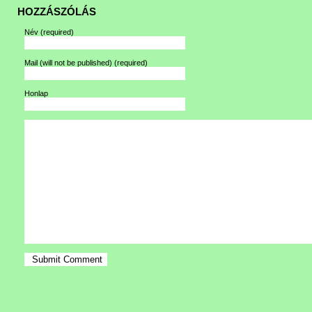
HOZZÁSZÓLÁS
Név
(required)
Mail (will not be published)
(required)
Honlap