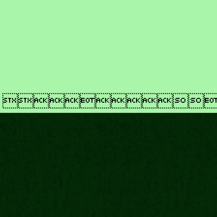
