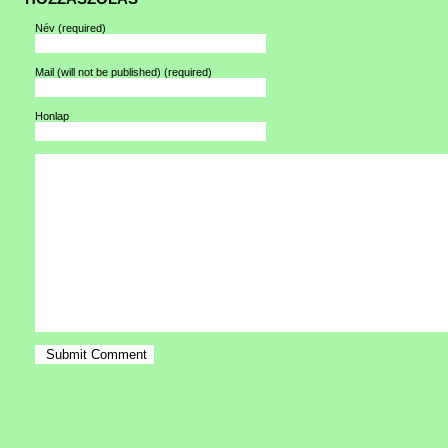
Név
(required)
Mail (will not be published)
(required)
Honlap