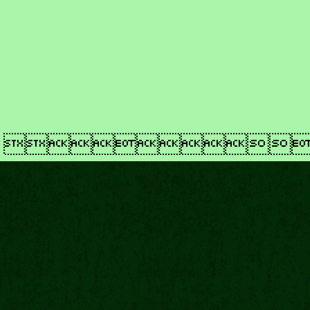
