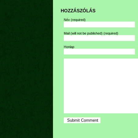
HOZZÁSZÓLÁS
Név
(required)
Mail (will not be published)
(required)
Honlap