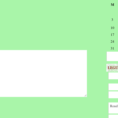
M
3
10
17
24
31
LEGU
Rendk