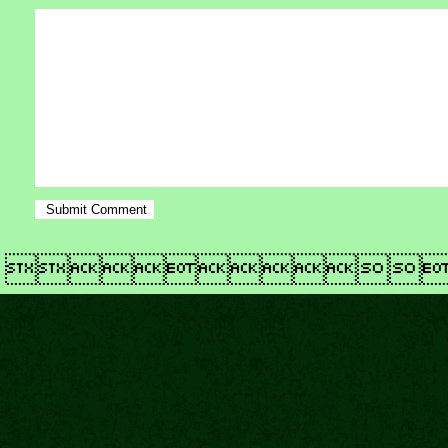
