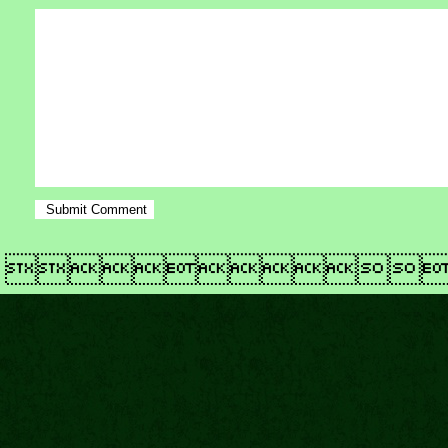
