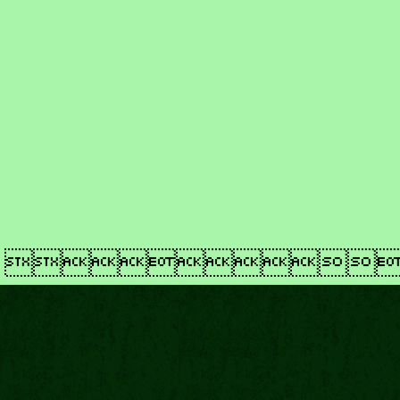
