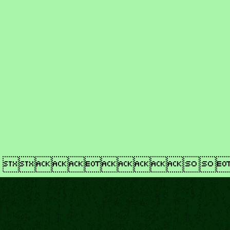
