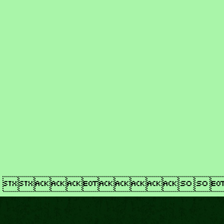
