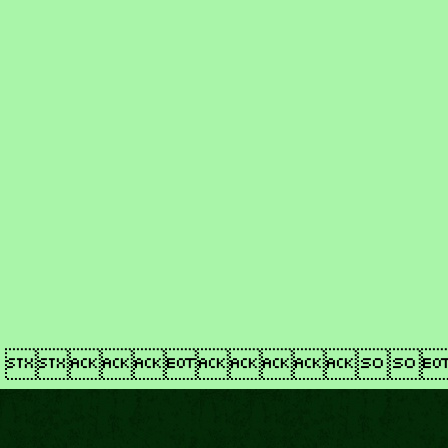
