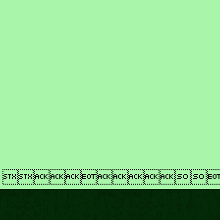
