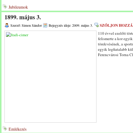
Jubileumok
1899. május 3.
SZÓLJON HOZZÁ
Szerző: Simon Sándor
Bejegyzés ideje: 2009. május 3.
110 évvel ezelőtt tört
felismerte a kor egy
törekvésének, a sport
egyik legfiatalabb kü
Ferencvárosi Torna C
Emlékezés