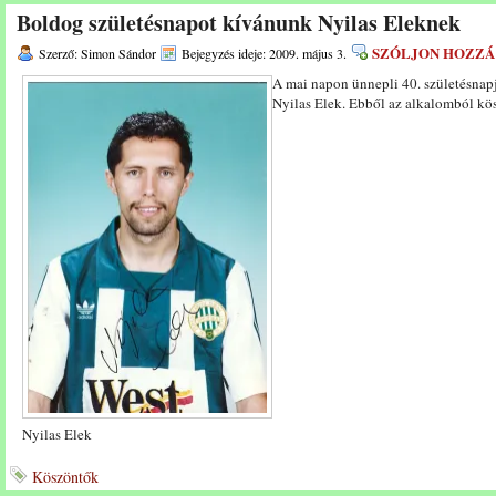
Boldog születésnapot kívánunk Nyilas Eleknek
SZÓLJON HOZZÁ
Szerző: Simon Sándor
Bejegyzés ideje: 2009. május 3.
A mai napon ünnepli 40. születésnap
Nyilas Elek. Ebből az alkalomból kö
Nyilas Elek
Köszöntők