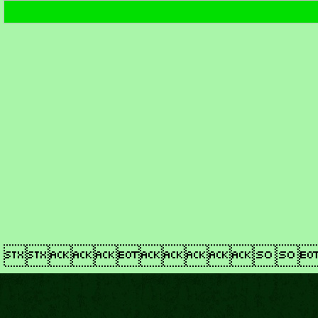
