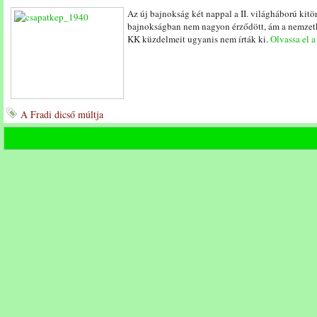
Az új bajnokság két nappal a II. világháború kitö
bajnokságban nem nagyon érződött, ám a nemzetk
KK küzdelmeit ugyanis nem írták ki.
Olvassa el a
A Fradi dicső múltja