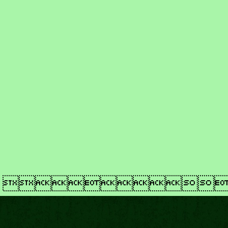
