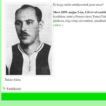
És hogy miért emlékezzünk pont most?
Mert 1899. május 2-án, 110 évvel ezelőtt
korábban, mint a Ferencvárosi Torna Clu
játékosa, ízig-vérig szívembere, mindhalá
cikket »
Takács Géza
Emlékezés