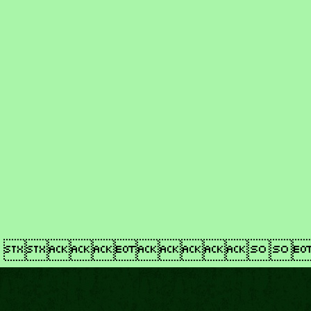
