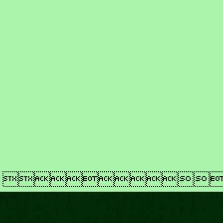
