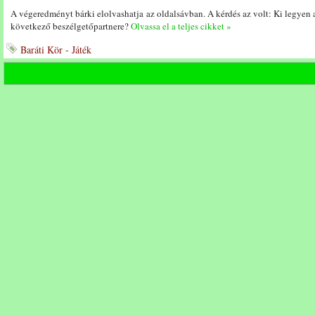
A végeredményt bárki elolvashatja az oldalsávban. A kérdés az volt: Ki legyen 
következő beszélgetőpartnere?
Olvassa el a teljes cikket »
Baráti Kör - Játék