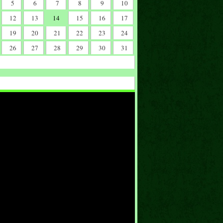
5
6
7
8
9
10
12
13
14
15
16
17
19
20
21
22
23
24
26
27
28
29
30
31