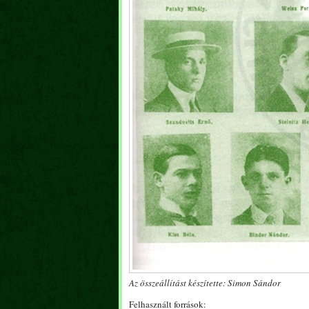
Az összeállítást készítette: Simon Sándor
Felhasznált források: