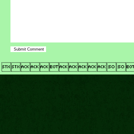
