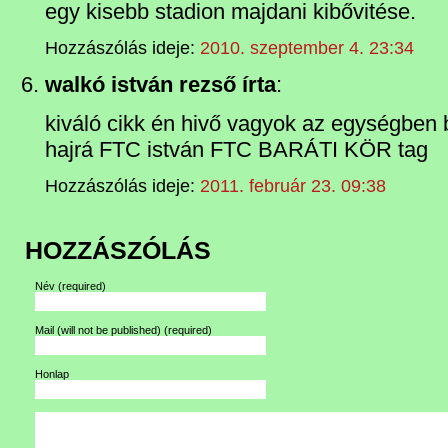
egy kisebb stadion majdani kibővitése.
Hozzászólás ideje:
2010. szeptember 4. 23:34
walkó istván rezső írta
:
kiváló cikk én hivő vagyok az egységben 
hajrá FTC istván FTC BARÁTI KÖR tag
Hozzászólás ideje:
2011. február 23. 09:38
HOZZÁSZÓLÁS
Név
(required)
Mail (will not be published)
(required)
Honlap