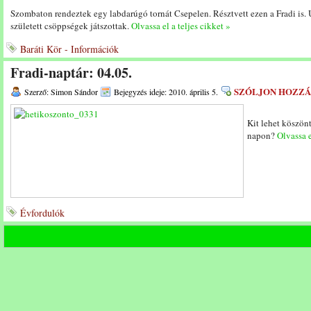
Szombaton rendeztek egy labdarúgó tornát Csepelen. Résztvett ezen a Fradi is. 
született csöppségek játszottak.
Olvassa el a teljes cikket »
Baráti Kör - Információk
Fradi-naptár: 04.05.
SZÓLJON HOZZÁ
Szerző: Simon Sándor
Bejegyzés ideje: 2010. április 5.
Kit lehet köszön
napon?
Olvassa e
Évfordulók