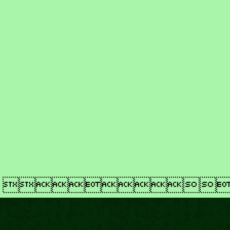
