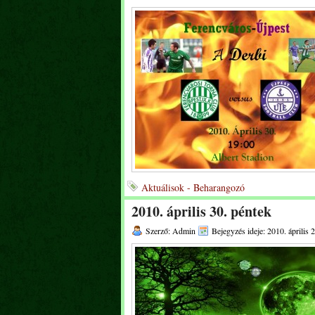
Aktuálisok - Beharangozó
2010. április 30. péntek
Szerző: Admin
Bejegyzés ideje: 2010. április 2