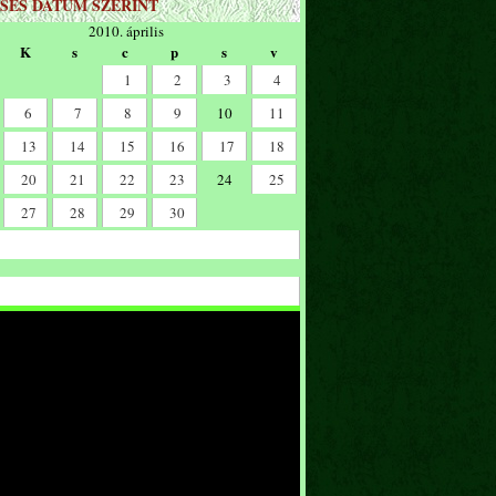
SÉS DÁTUM SZERINT
2010. április
K
s
c
p
s
v
1
2
3
4
6
7
8
9
10
11
13
14
15
16
17
18
20
21
22
23
24
25
27
28
29
30