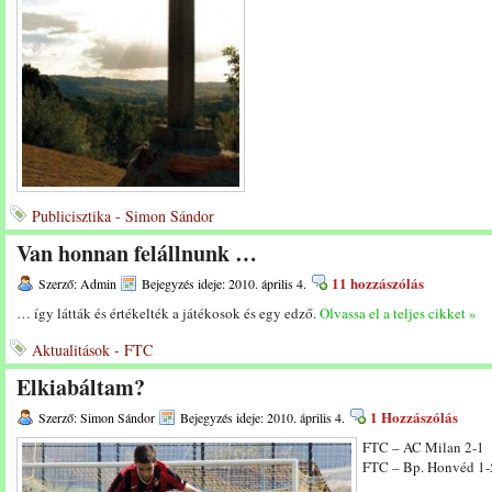
Publicisztika - Simon Sándor
Van honnan felállnunk …
11 hozzászólás
Szerző: Admin
Bejegyzés ideje: 2010. április 4.
… így látták és értékelték a játékosok és egy edző.
Olvassa el a teljes cikket »
Aktualitások - FTC
Elkiabáltam?
1 Hozzászólás
Szerző: Simon Sándor
Bejegyzés ideje: 2010. április 4.
FTC – AC Milan 2-1
FTC – Bp. Honvéd 1