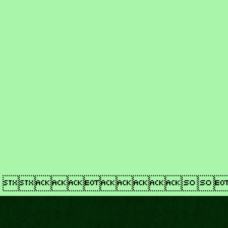
