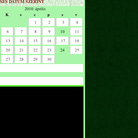
SÉS DÁTUM SZERINT
2010. április
K
s
c
p
s
v
1
2
3
4
6
7
8
9
10
11
13
14
15
16
17
18
20
21
22
23
24
25
27
28
29
30