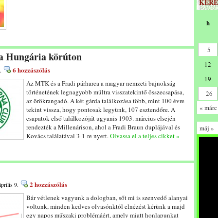
KERE
h
5
 a Hungária körúton
12
6 hozzászólás
.
19
Az MTK és a Fradi párharca a magyar nemzeti bajnokság
történetének legnagyobb múltra visszatekintő összecsapása,
26
az örökrangadó. A két gárda találkozása több, mint 100 évre
« márc
tekint vissza, hogy pontosak legyünk, 107 esztendőre. A
csapatok első találkozóját ugyanis 1903. március elsején
rendezték a Millenárison, ahol a Fradi Braun duplájával és
máj »
Kovács találatával 3-1-re nyert.
Olvassa el a teljes cikket »
2 hozzászólás
prilis 9.
Bár vétlenek vagyunk a dologban, sőt mi is szenvedő alanyai
voltunk, minden kedves olvasónktól elnézést kérünk a majd
egy napos műszaki problémáért, amely miatt honlapunkat