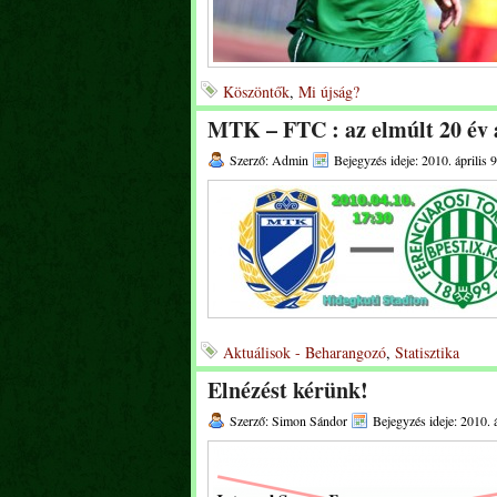
Köszöntők
,
Mi újság?
MTK – FTC : az elmúlt 20 év
Szerző: Admin
Bejegyzés ideje: 2010. április 9
Aktuálisok - Beharangozó
,
Statisztika
Elnézést kérünk!
Szerző: Simon Sándor
Bejegyzés ideje: 2010. á