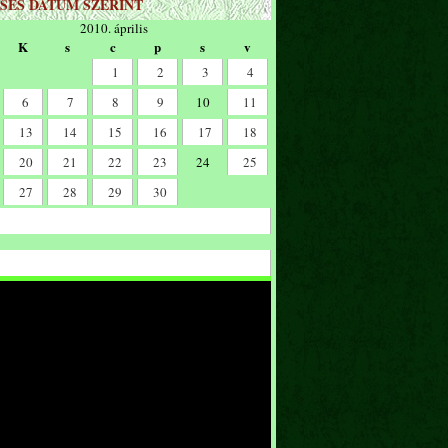
SÉS DÁTUM SZERINT
2010. április
K
s
c
p
s
v
1
2
3
4
6
7
8
9
10
11
13
14
15
16
17
18
20
21
22
23
24
25
27
28
29
30