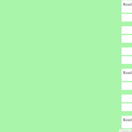
Rendk
Rendk
Rendk