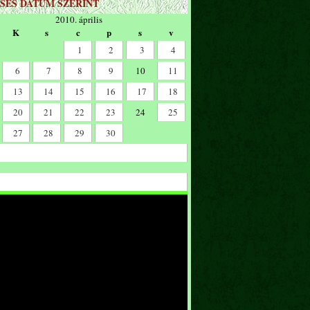
SÉS DÁTUM SZERINT
2010. április
K
s
c
p
s
v
1
2
3
4
6
7
8
9
10
11
13
14
15
16
17
18
20
21
22
23
24
25
27
28
29
30