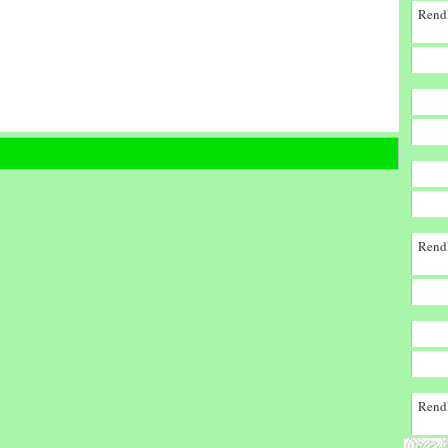
Rendk
Rendk
Rendk