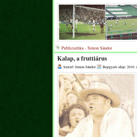
Publicisztika - Simon Sándor
Kalap, a fruttiárus
Szerző: Simon Sándor
Bejegyzés ideje: 2010. á