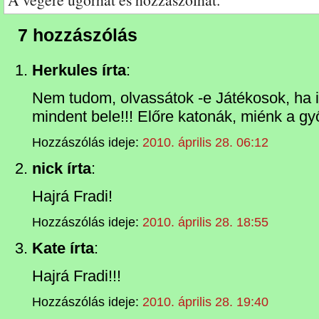
7 hozzászólás
Herkules írta
:
Nem tudom, olvassátok -e Játékosok, ha 
mindent bele!!! Előre katonák, miénk a gy
Hozzászólás ideje:
2010. április 28. 06:12
nick írta
:
Hajrá Fradi!
Hozzászólás ideje:
2010. április 28. 18:55
Kate írta
:
Hajrá Fradi!!!
Hozzászólás ideje:
2010. április 28. 19:40