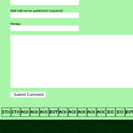
Mail (will not be published)
(required)
Honlap
