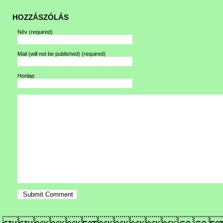
HOZZÁSZÓLÁS
Név
(required)
Mail (will not be published)
(required)
Honlap