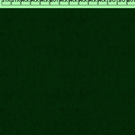
