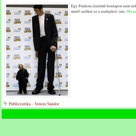
Egy Fradista érzelmű honlapon nem nehéz
miről szólhat ez a szubjektív írás.
Olvass
Publicisztika - Simon Sándor