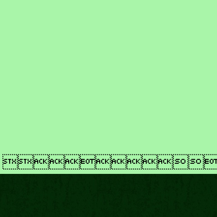
