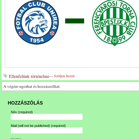
Ellenfelünk történelme
---
Szóljon hozzá
A végére ugorhat és hozzászólhat.
HOZZÁSZÓLÁS
Név
(required)
Mail (will not be published)
(required)