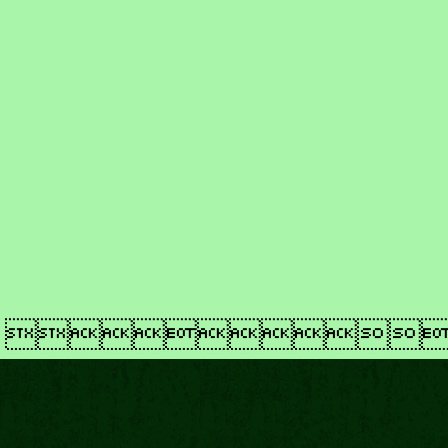
