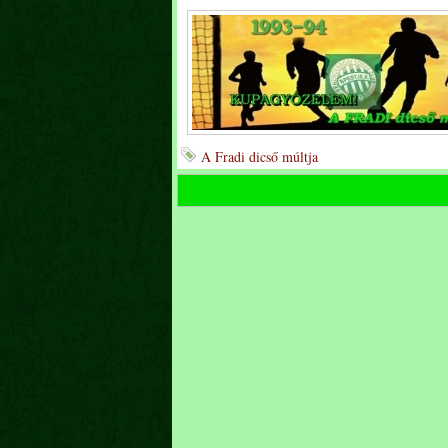
A Fradi dicső múltja