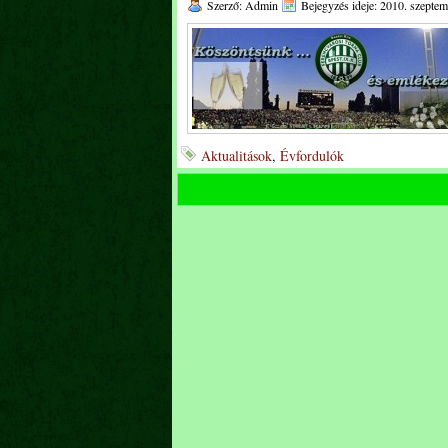
Szerző: Admin
Bejegyzés ideje: 2010. szeptem
Aktualitások
,
Évfordulók