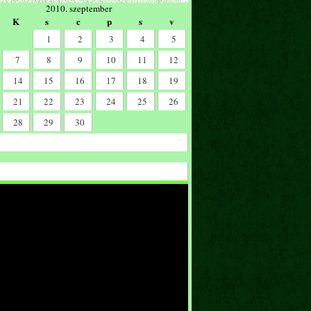
2010. szeptember
K
s
c
p
s
v
1
2
3
4
5
7
8
9
10
11
12
14
15
16
17
18
19
21
22
23
24
25
26
28
29
30