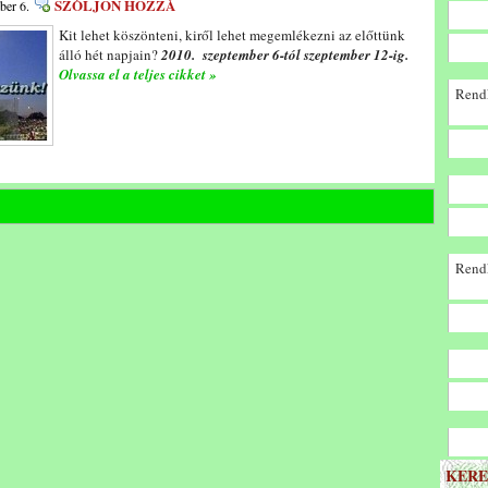
SZÓLJON HOZZÁ
ber 6.
Kit lehet köszönteni, kiről lehet megemlékezni az előttünk
álló hét napjain?
2010. szeptember 6-tól szeptember 12-ig.
Olvassa el a teljes cikket »
Rendk
Rendk
KERE