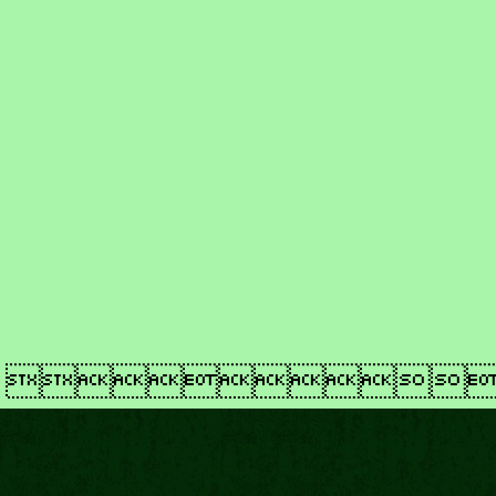
