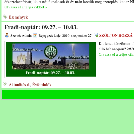
érkeztekor frissítjük. A női futsalosok öt év után kezdik meg szereplésüket az 
Olvassa el a teljes cikket »
Események
Fradi-naptár: 09.27. – 10.03.
SZÓLJON HOZZÁ
Szerző: Admin
Bejegyzés ideje: 2010. szeptember 27.
Kit lehet köszönteni,
álló hét napjain?
2010
Olvassa el a teljes cik
Aktualitások
,
Évfordulók