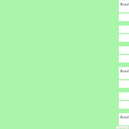
Rendk
Rendk
Rendk