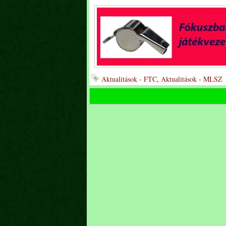
Aktualitások - FTC
,
Aktualitások - MLSZ