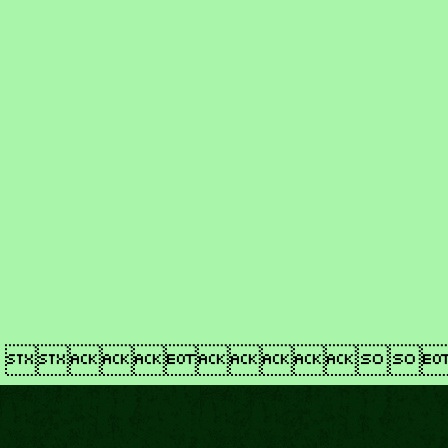
