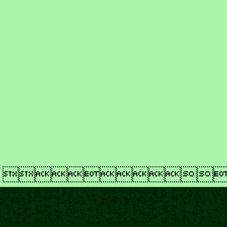
