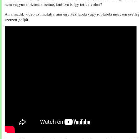
nem vagyunk biztosak benne, fordítva is így tettek volna?
A harmadik videó azt mutatja, ami egy kézilabda vagy röplabda meccsen esetleg 
szerzett gólját.