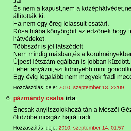
Ja!
És nem a kapust,nem a középhátvédet,n
állították ki.
Ha nem egy öreg lelassult csatárt.
Rósa hiába könyörgött az edzőnek,hogy f
hátvédeket.
Többször is jól látszódott.
Nem mindig másban,és a körülményekben k
Újpest létszám egálban is jobban küzdött.
Lehet anyázni,azt könnyebb mint gondolk
Egy évig legalább nem megyek fradi mecc
Hozzászólás ideje:
2010. szeptember 13. 23:09
pázmándy csaba
írta
:
Éncsak anyitszolokhozá tán a Mészöi Géza
öltözöbe nicsgáz hajrá fradi
Hozzászólás ideje:
2010. szeptember 14. 01:57