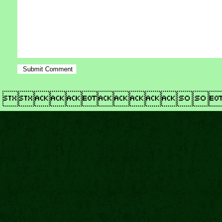
