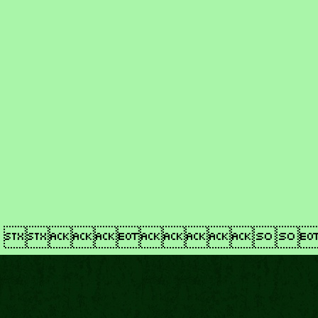
