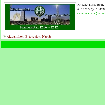
Kit lehet köszönteni,
álló hét napjain?
2010
Olvassa el a teljes ci
Aktualitások
,
Évfordulók
,
Naptár