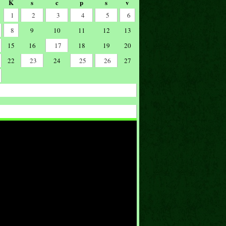
K
s
c
p
s
v
1
2
3
4
5
6
8
9
10
11
12
13
15
16
17
18
19
20
22
23
24
25
26
27