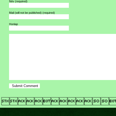
Név
(required)
Mail (will not be published)
(required)
Honlap
