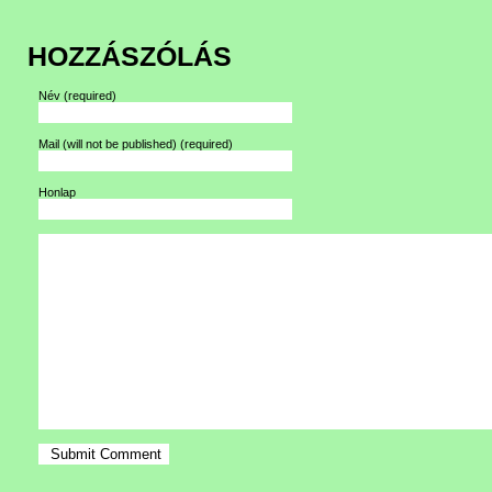
HOZZÁSZÓLÁS
Név
(required)
Mail (will not be published)
(required)
Honlap