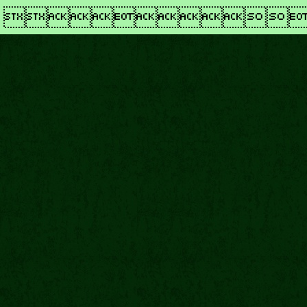
