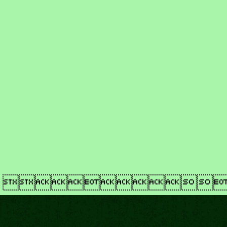
