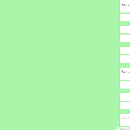
Rendk
Rendk
Rendk