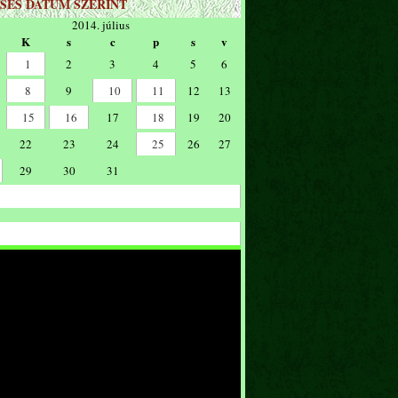
SÉS DÁTUM SZERINT
2014. július
K
s
c
p
s
v
1
2
3
4
5
6
8
9
10
11
12
13
15
16
17
18
19
20
22
23
24
25
26
27
29
30
31