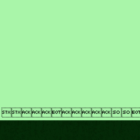
