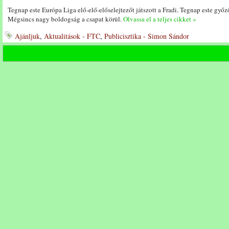
Tegnap este Európa Liga elő-elő-előselejtezőt játszott a Fradi. Tegnap este győzö
Mégsincs nagy boldogság a csapat körül.
Olvassa el a teljes cikket »
Ajánljuk
,
Aktualitások - FTC
,
Publicisztika - Simon Sándor