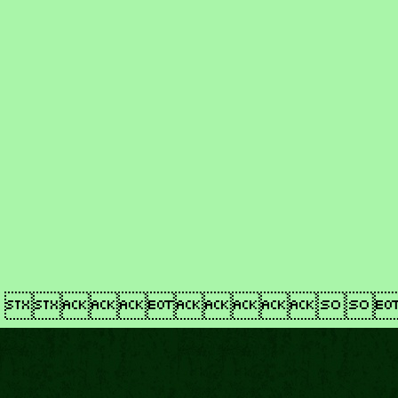
